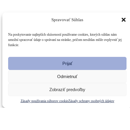
Spravovať Súhlas
Na poskytovanie najlepších skúseností používame cookies, ktorých súhlas nám
umožní spracovať údaje o správaní na stránke, pričom nesúhlas môže ovplyvniť jej
funkcie.
Prijať
Odmietnuť
Zobraziť predvoľby
Zásady používania súborov cookie
Zásady ochrany osobných údajov