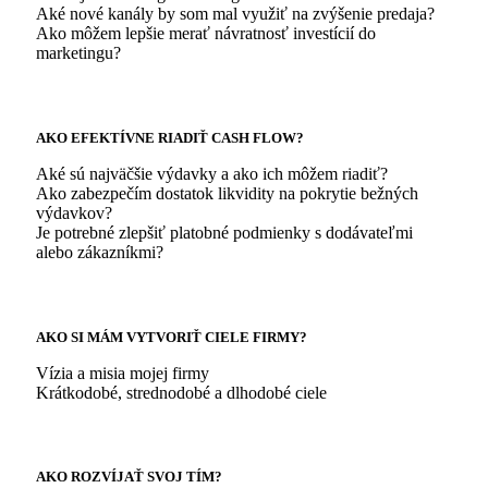
Aké nové kanály by som mal využiť na zvýšenie predaja?
Ako môžem lepšie merať návratnosť investícií do
marketingu?
AKO EFEKTÍVNE RIADIŤ CASH FLOW?
Aké sú najväčšie výdavky a ako ich môžem riadiť?
Ako zabezpečím dostatok likvidity na pokrytie bežných
výdavkov?
Je potrebné zlepšiť platobné podmienky s dodávateľmi
alebo zákazníkmi?
AKO SI MÁM VYTVORIŤ CIELE FIRMY?
Vízia a misia mojej firmy
Krátkodobé, strednodobé a dlhodobé ciele
AKO ROZVÍJAŤ SVOJ TÍM?