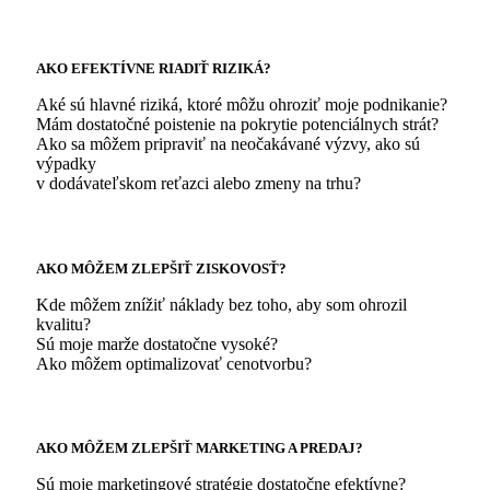
AKO EFEKTÍVNE RIADIŤ RIZIKÁ?
Aké sú hlavné riziká, ktoré môžu ohroziť moje podnikanie?
Mám dostatočné poistenie na pokrytie potenciálnych strát?
Ako sa môžem pripraviť na neočakávané výzvy, ako sú
výpadky
v dodávateľskom reťazci alebo zmeny na trhu?
AKO MÔŽEM ZLEPŠIŤ ZISKOVOSŤ?
Kde môžem znížiť náklady bez toho, aby som ohrozil
kvalitu?
Sú moje marže dostatočne vysoké?
Ako môžem optimalizovať cenotvorbu?
AKO MÔŽEM ZLEPŠIŤ MARKETING A PREDAJ?
Sú moje marketingové stratégie dostatočne efektívne?