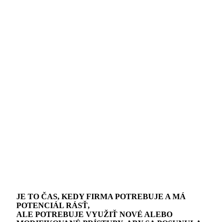
OBLASTI RASTU
JE TO ČAS, KEDY FIRMA POTREBUJE A MÁ
POTENCIÁL RÁSŤ,
ALE POTREBUJE VYUŽIŤ NOVÉ ALEBO