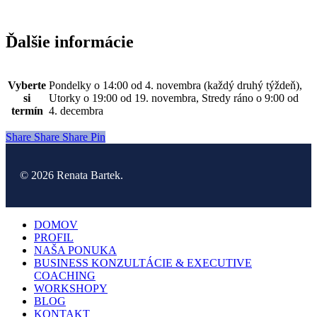
Ďalšie informácie
Vyberte
Pondelky o 14:00 od 4. novembra (každý druhý týždeň),
si
Utorky o 19:00 od 19. novembra, Stredy ráno o 9:00 od
termín
4. decembra
Share
Share
Share
Pin
© 2026 Renata Bartek.
Close
DOMOV
Menu
PROFIL
NAŠA PONUKA
BUSINESS KONZULTÁCIE & EXECUTIVE
COACHING
WORKSHOPY
BLOG
KONTAKT