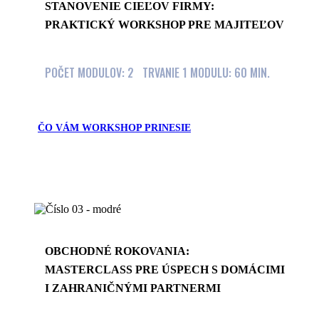
STANOVENIE CIEĽOV FIRMY:
PRAKTICKÝ WORKSHOP PRE MAJITEĽOV
POČET MODULOV: 2 TRVANIE 1 MODULU: 60 MIN.
ČO VÁM WORKSHOP PRINESIE
OBCHODNÉ ROKOVANIA:
MASTERCLASS PRE ÚSPECH S DOMÁCIMI
I ZAHRANIČNÝMI PARTNERMI