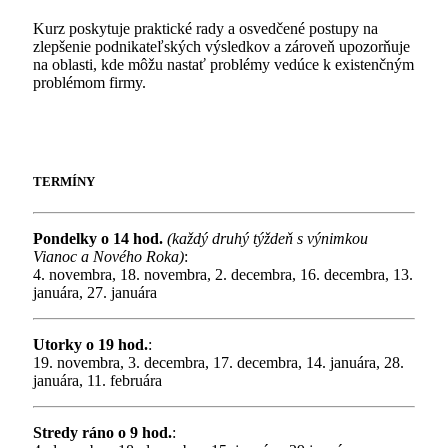
Kurz poskytuje praktické rady a osvedčené postupy na
zlepšenie podnikateľských výsledkov a zároveň upozorňuje
na oblasti, kde môžu nastať problémy vedúce k existenčným
problémom firmy.
TERMÍNY
Pondelky o 14 hod.
(každý druhý týždeň s výnimkou
Vianoc a Nového Roka)
:
4. novembra, 18. novembra, 2. decembra, 16. decembra, 13.
januára, 27. januára
Utorky o 19 hod.
:
19. novembra, 3. decembra, 17. decembra, 14. januára, 28.
januára, 11. februára
Stredy ráno o 9 hod.
: