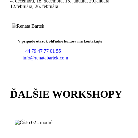
4. decembra, 18. decembra, 15. januára, 29.januára,
12.februára, 26. februára
V prípade otázok ohľadne kurzov ma kontakujte
+44 79 47 77 01 55
info@renatabartek.com
ĎALŠIE WORKSHOPY