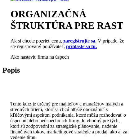
ORGANIZAČNÁ
ŠTRUKTÚRA PRE RAST
Ak si chcete pozrieť cenu,
zaregistrujte sa.
V prípade, že
ste registrovaný používateľ,
prihláste sa tu.
Ako nastaviť firmu na úspech
Popis
Tento kurz je určený pre majiteľov a manažérov malých a
stredných firiem, ktorí sa chcú hlbšie oboznámiť s
kľúčovými aspektmi podnikania, ktoré môžu rozhodovať o
úspechu alebo neúspechu ich firmy. Je vhodný pre tých,
ktorí sú zodpovední za strategické plánovanie, riadenie
finančných tokov, marketingové stratégie a predaj, ako aj za
vedenie tímu.