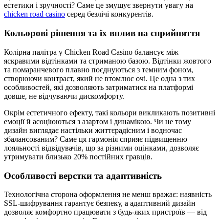
естетики і зручності? Саме це змушує звернути увагу на
chicken road casino
серед безлічі конкурентів.
Кольорові рішення та їх вплив на сприйняття
Колірна палітра у Chicken Road Casino балансує між
яскравими відтінками та стриманою базою. Відтінки жовтого
та помаранчевого плавно поєднуються з темним фоном,
створюючи контраст, який не втомлює очі. Це одна з тих
особливостей, які дозволяють затриматися на платформі
довше, не відчуваючи дискомфорту.
Окрім естетичного ефекту, такі кольори викликають позитивні
емоції й асоціюються з азартом і динамікою. Чи не тому
дизайн виглядає настільки життєрадісним і водночас
збалансованим? Саме ця гармонія сприяє підвищенню
лояльності відвідувачів, що за різними оцінками, дозволяє
утримувати близько 20% постійних гравців.
Особливості верстки та адаптивність
Технологічна сторона оформлення не менш вражає: наявність
SSL-шифрування гарантує безпеку, а адаптивний дизайн
дозволяє комфортно працювати з будь-яких пристроїв — від