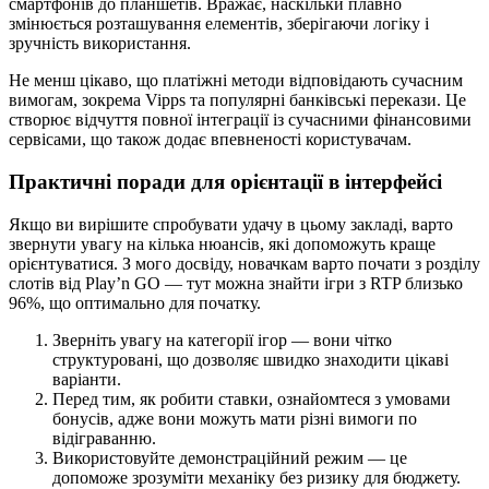
смартфонів до планшетів. Вражає, наскільки плавно
змінюється розташування елементів, зберігаючи логіку і
зручність використання.
Не менш цікаво, що платіжні методи відповідають сучасним
вимогам, зокрема Vipps та популярні банківські перекази. Це
створює відчуття повної інтеграції із сучасними фінансовими
сервісами, що також додає впевненості користувачам.
Практичні поради для орієнтації в інтерфейсі
Якщо ви вирішите спробувати удачу в цьому закладі, варто
звернути увагу на кілька нюансів, які допоможуть краще
орієнтуватися. З мого досвіду, новачкам варто почати з розділу
слотів від Play’n GO — тут можна знайти ігри з RTP близько
96%, що оптимально для початку.
Зверніть увагу на категорії ігор — вони чітко
структуровані, що дозволяє швидко знаходити цікаві
варіанти.
Перед тим, як робити ставки, ознайомтеся з умовами
бонусів, адже вони можуть мати різні вимоги по
відіграванню.
Використовуйте демонстраційний режим — це
допоможе зрозуміти механіку без ризику для бюджету.